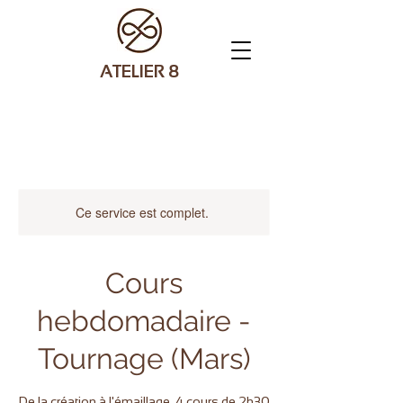
ATELIER 8
Ce service est complet.
Cours
hebdomadaire -
Tournage (Mars)
De la création à l'émaillage, 4 cours de 2h30