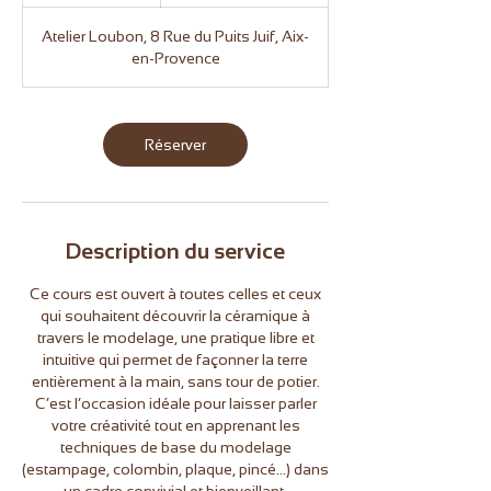
h
euros
3
Atelier Loubon, 8 Rue du Puits Juif, Aix-
0
en-Provence
m
i
n
Réserver
Description du service
Ce cours est ouvert à toutes celles et ceux
qui souhaitent découvrir la céramique à
travers le modelage, une pratique libre et
intuitive qui permet de façonner la terre
entièrement à la main, sans tour de potier.
C’est l’occasion idéale pour laisser parler
votre créativité tout en apprenant les
techniques de base du modelage
(estampage, colombin, plaque, pincé...) dans