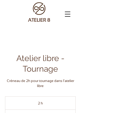
ATELIER 8
Atelier libre -
Tournage
Créneau de 2h pour tournage dans l'atelier
libre
2 h
2
h